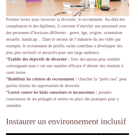
Premier levier pour favoriser la diversité, le recrutement. Au-delà des
compétences et des diplômes, il convient d’enrichir son personnel avec
des personnes d’horizons différents : genre, âge, origine, orientation
sexuelle, handicap… Dans le secteur de l’industrie du jeu vidéo par
exemple, le recrutement de profils variés contribue à développer des
jeux plus inclusifs et attractifs pour une large audience.
*
Etablir des objectifs de diversité :
fixer des quotas peut sembler
contraignant mais c’est une manière efficace d’obtenir des résultats à
court terme.
*
Redéfinir les critères de recrutement :
chercher la “perle rare” peut
parfois limiter les opportunités de diversité.
*
Lutter contre les biais conscients et inconscients :
prendre
consciences de ses préjugés et mettre en place des pratiques pour y
remédier.
Instaurer un environnement inclusif