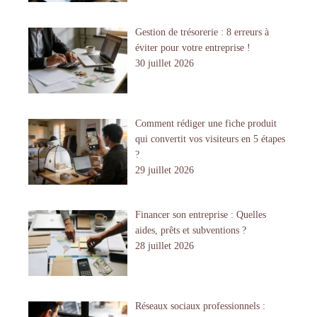
Gestion de trésorerie : 8 erreurs à
éviter pour votre entreprise !
30 juillet 2026
Comment rédiger une fiche produit
qui convertit vos visiteurs en 5 étapes
?
29 juillet 2026
Financer son entreprise : Quelles
aides, prêts et subventions ?
28 juillet 2026
Réseaux sociaux professionnels :