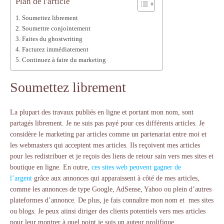
Plan de l'article
Soumettez librement
Soumettre conjointement
Faites du ghostwriting
Facturez immédiatement
Continuez à faire du marketing
Soumettez librement
La plupart des travaux publiés en ligne et portant mon nom, sont
partagés librement. Je ne suis pas payé pour ces différents articles. Je
considère le marketing par articles comme un partenariat entre moi et
les webmasters qui acceptent mes articles. Ils reçoivent mes articles
pour les redistribuer et je reçois des liens de retour sain vers mes sites et
boutique en ligne. En outre,
ces sites web peuvent gagner de
l’argent
grâce aux annonces qui apparaissent à côté de mes articles,
comme les annonces de type Google, AdSense, Yahoo ou plein d’autres
plateformes d’annonce. De plus, je fais connaître mon nom et mes sites
ou blogs. Je peux aiinsi diriger des clients potentiels vers mes articles
pour leur montrer à quel point je suis un auteur prolifique.