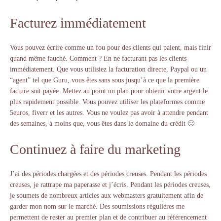
Facturez immédiatement
Vous pouvez écrire comme un fou pour des clients qui paient, mais finir
quand même fauché. Comment ? En ne facturant pas les clients
immédiatement. Que vous utilisiez la facturation directe, Paypal ou un
“agent” tel que Guru, vous êtes sans sous jusqu’à ce que la première
facture soit payée. Mettez au point un plan pour obtenir votre argent le
plus rapidement possible. Vous pouvez utiliser les plateformes comme
5euros, fiverr et les autres. Vous ne voulez pas avoir à attendre pendant
des semaines, à moins que, vous êtes dans le domaine du crédit 🙂
Continuez à faire du marketing
J’ai des périodes chargées et des périodes creuses. Pendant les périodes
creuses, je rattrape ma paperasse et j’écris. Pendant les périodes creuses,
je soumets de nombreux articles aux webmasters gratuitement afin de
garder mon nom sur le marché. Des soumissions régulières me
permettent de rester au premier plan et de contribuer au référencement