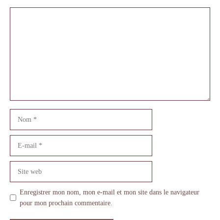
Commentaire
Nom
E-
mail
Site
web
Enregistrer mon nom, mon e-mail et mon site dans le navigateur
pour mon prochain commentaire.