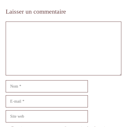
Laisser un commentaire
Commentaire
Nom
E-
mail
Site
web