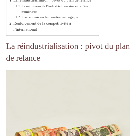
La réindustrialisation : pivot du plan de relance
Le renouveau de l’industrie française sous l’ère
numérique
L’accent mis sur la transition écologique
Renforcement de la compétitivité à
l’international
La réindustrialisation : pivot du plan
de relance