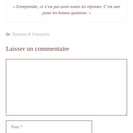
« Entreprendre, ce n’est pas avoir toutes les réponses. C’est oser
poser les bonnes questions. »
Catégories
Business & Entreprise
Laisser un commentaire
Commentaire
Nom