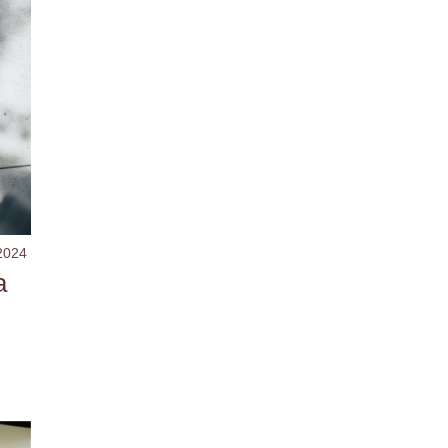
2024
a