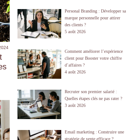
Personal Branding : Développer sa
marque personnelle pour attirer
des clients ?
5 août 2026
2024
Comment améliorer l’expérience
t
client pour Booster votre chiffre
es
d’affaires ?
4 août 2026
Recruter son premier salarié :
Quelles étapes clés ne pas rater ?
3 août 2026
Email marketing : Construire une
stratégie de vente efficace ?