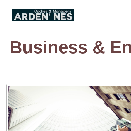
Aller
au
contenu
Business & En